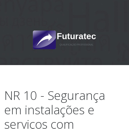
Futuratec
QUALIFICAÇÃO PROFISSIONAL
NR 10 - Segurança
em instalações e
serviços com